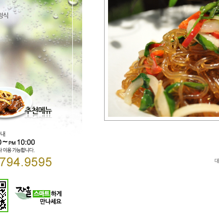
Direct lenders so easy
payday loans online
your 