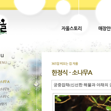
궁중잡채(신선한 해물과 야채의 