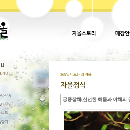
궁중잡채(신선한 해물과 야채의 