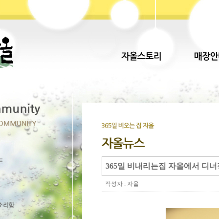
365일 비내리는집 자올에서 디너
작성자 : 자올