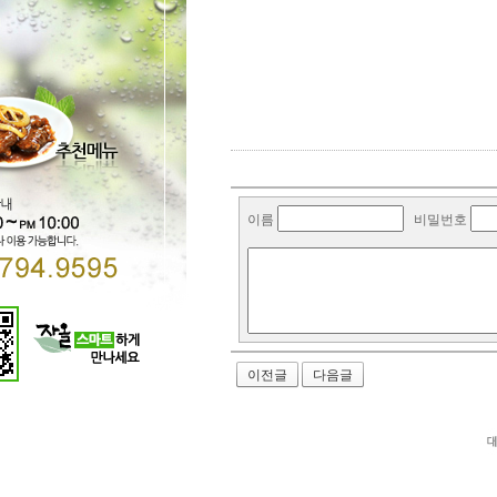
이름
비밀번호